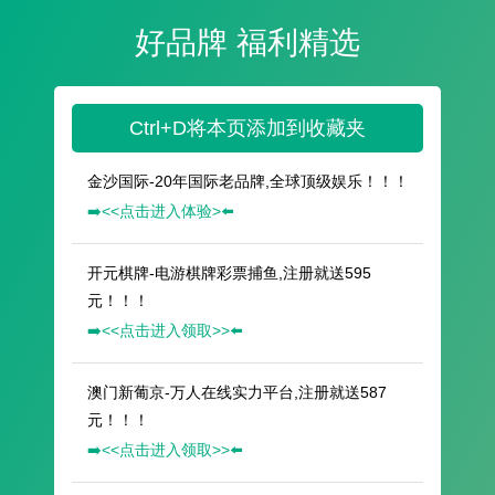
好品牌 福利精选
Ctrl+D将本页添加到收藏夹
金沙国际-20年国际老品牌,全球顶级娱乐！！！
➡️<<点击进入体验>⬅️
开元棋牌-电游棋牌彩票捕鱼,注册就送595
元！！！
➡️<<点击进入领取>>⬅️
澳门新葡京-万人在线实力平台,注册就送587
元！！！
➡️<<点击进入领取>>⬅️